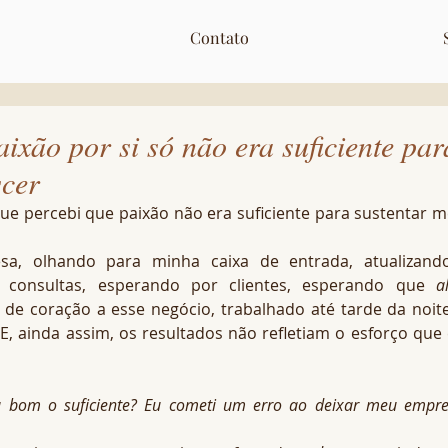
Contato
xão por si só não era suficiente par
scer
 percebi que paixão não era suficiente para sustentar m
, olhando para minha caixa de entrada, atualizando
consultas, esperando por clientes, esperando que 
a
de coração a esse negócio, trabalhado até tarde da noite
E, ainda assim, os resultados não refletiam o esforço que 
 bom o suficiente? Eu cometi um erro ao deixar meu empre