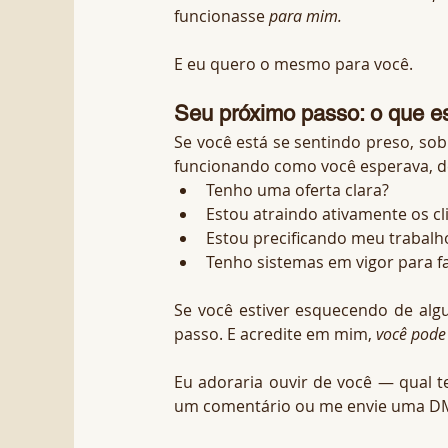
funcionasse 
para mim.
E eu quero o mesmo para você.
Seu próximo passo: o que es
Se você está se sentindo preso, so
funcionando como você esperava, d
Tenho uma oferta clara?
Estou atraindo ativamente os cl
Estou precificando meu trabal
Tenho sistemas em vigor para fa
Se você estiver esquecendo de alg
passo. E acredite em mim, 
você pode 
Eu adoraria ouvir de você — qual t
um comentário ou me envie uma D