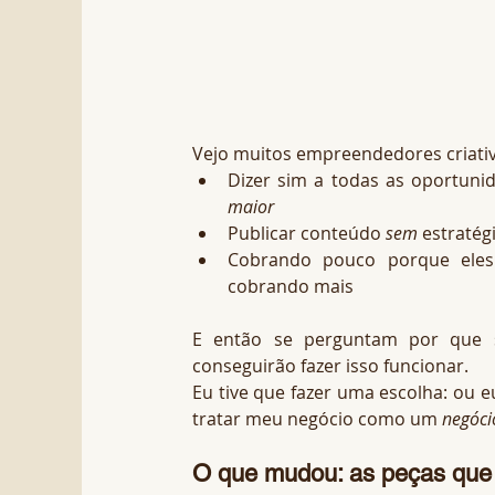
Vejo muitos empreendedores criati
Dizer sim a todas as oportuni
maior
Publicar conteúdo 
sem
 estraté
Cobrando pouco porque ele
cobrando mais
E então se perguntam por que 
conseguirão fazer isso funcionar.
Eu tive que fazer uma escolha: ou e
tratar meu negócio como um 
negóci
O que mudou: as peças que 