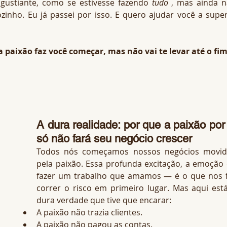
ngustiante, como se estivesse fazendo 
tudo
 , mas ainda n
zinho. Eu já passei por isso. E quero ajudar você a super
a paixão faz você começar, mas não vai te levar até o fim
A dura realidade: por que a paixão por s
só não fará seu negócio crescer
Todos nós começamos nossos negócios movid
pela paixão. Essa profunda excitação, a emoção 
fazer um trabalho que amamos — é o que nos f
correr o risco em primeiro lugar. Mas aqui está
dura verdade que tive que encarar:
A paixão não trazia clientes.
A paixão não pagou as contas.