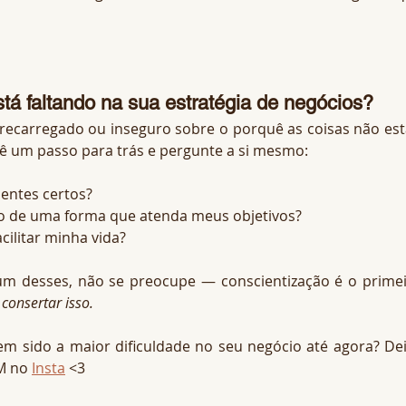
tá faltando na sua estratégia de negócios?
brecarregado ou inseguro sobre o porquê as coisas não est
ê um passo para trás e pergunte a si mesmo:
ientes certos?
ho de uma forma que atenda meus objetivos?
cilitar minha vida?
um desses, não se preocupe — conscientização é o primei
consertar isso.
em sido a maior dificuldade no seu negócio até agora? Dei
M no 
Insta
 <3