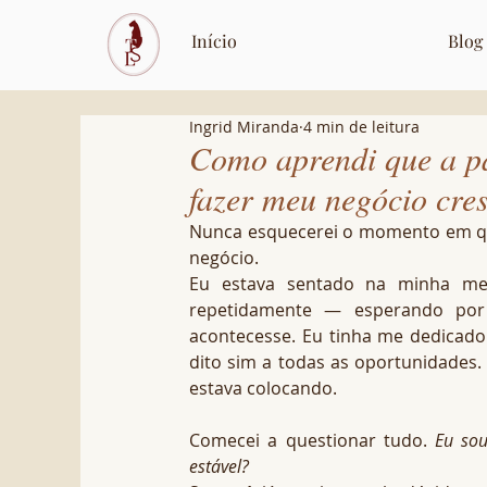
Início
Blog
Ingrid Miranda
4 min de leitura
Como aprendi que a pai
fazer meu negócio cre
Nunca esquecerei o momento em que
negócio.
Eu estava sentado na minha mesa
repetidamente — esperando por 
acontecesse. Eu tinha me dedicado 
dito sim a todas as oportunidades. 
estava colocando.
Comecei a questionar tudo. 
Eu sou
estável?