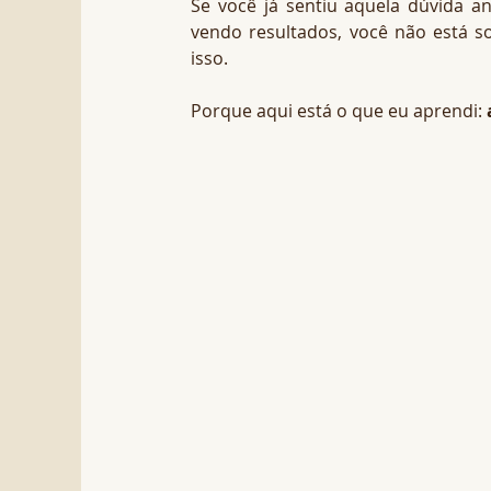
Se você já sentiu aquela dúvida a
vendo resultados, você não está so
isso.
Porque aqui está o que eu aprendi: 