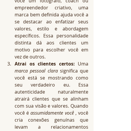
você um fotógrafo, coach ou 
empreendedor criativo, uma 
marca bem definida ajuda você a 
se destacar ao enfatizar seus 
valores, estilo e abordagem 
específicos. Essa personalidade 
distinta dá aos clientes um 
motivo para escolher você em 
vez de outros.
Atrai os clientes certos:
 Uma 
marca pessoal clara
 significa que 
você está se mostrando como 
seu verdadeiro eu. Essa 
autenticidade naturalmente 
atrairá clientes que se alinham 
com sua visão e valores. Quando 
você é 
assumidamente você
 , você 
cria conexões genuínas que 
levam a relacionamentos 