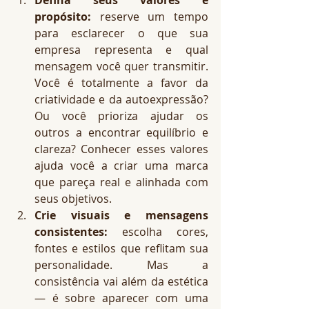
Defina seus valores e 
propósito:
 reserve um tempo 
para esclarecer o que sua 
empresa representa e qual 
mensagem você quer transmitir. 
Você é totalmente a favor da 
criatividade e da autoexpressão? 
Ou você prioriza ajudar os 
outros a encontrar equilíbrio e 
clareza? Conhecer esses valores 
ajuda você a criar uma marca 
que pareça real e alinhada com 
seus objetivos.
Crie visuais e mensagens 
consistentes:
 escolha cores, 
fontes e estilos que reflitam sua 
personalidade. Mas a 
consistência vai além da estética 
— é sobre aparecer com uma 