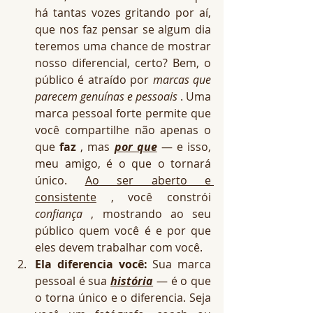
há tantas vozes gritando por aí, 
que nos faz pensar se algum dia 
teremos uma chance de mostrar 
nosso diferencial, certo? Bem, o 
público é atraído por 
marcas que 
parecem genuínas e pessoais
 . Uma 
marca pessoal forte permite que 
você compartilhe não apenas o 
que 
faz
 , mas 
por que
 — e isso, 
meu amigo, é o que o tornará 
único. 
Ao ser aberto e 
consistente
 , você constrói 
confiança
 , mostrando ao seu 
público quem você é e por que 
eles devem trabalhar com você.
Ela diferencia você:
 Sua marca 
pessoal é sua 
história
 — é o que 
o torna único e o diferencia. Seja 